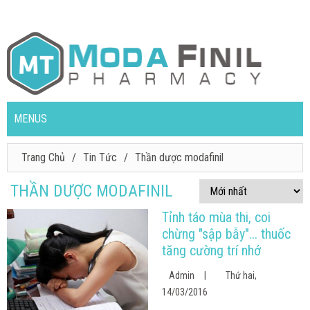
MENUS
Trang Chủ
Tin Tức
Thần dược modafinil
THẦN DƯỢC MODAFINIL
Tỉnh táo mùa thi, coi
chừng "sập bẫy"... thuốc
tăng cường trí nhớ
Admin
|
Thứ hai,
14/03/2016