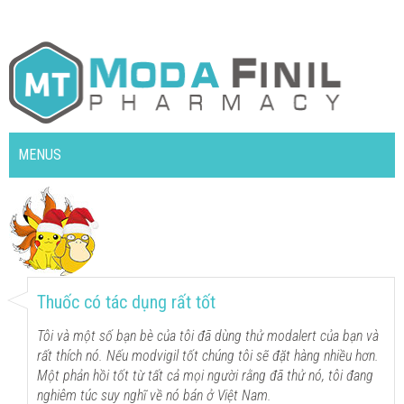
MENUS
Thuốc có tác dụng rất tốt
Tôi và một số bạn bè của tôi đã dùng thử modalert của bạn và
rất thích nó. Nếu modvigil tốt chúng tôi sẽ đặt hàng nhiều hơn.
Một phản hồi tốt từ tất cả mọi người rằng đã thử nó, tôi đang
nghiêm túc suy nghĩ về nó bán ở Việt Nam.