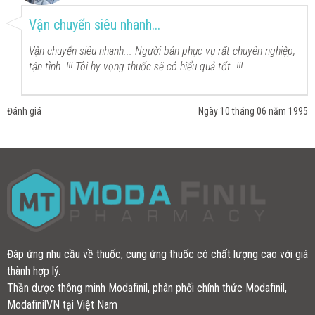
Vận chuyển siêu nhanh...
Vận chuyển siêu nhanh... Người bán phục vụ rất chuyên nghiệp,
tận tình..!!! Tôi hy vọng thuốc sẽ có hiểu quả tốt..!!!
Đánh giá
Ngày 10 tháng 06 năm 1995
Đáp ứng nhu cầu về thuốc, cung ứng thuốc có chất lượng cao với giá
thành hợp lý.
Thần dược thông minh Modafinil, phân phối chính thức Modafinil,
ModafinilVN tại Việt Nam