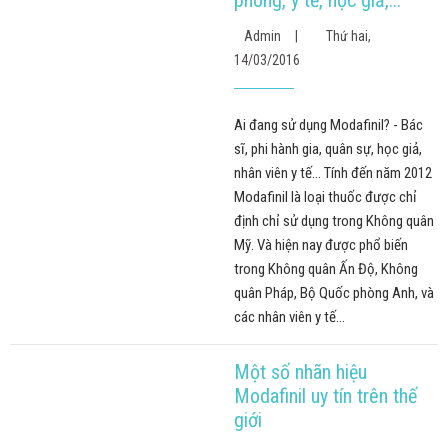
Admin
|
Thứ hai,
14/03/2016
Ai đang sử dụng Modafinil? - Bác
sĩ, phi hành gia, quân sự, học giả,
nhân viên y tế... Tính đến năm 2012
Modafinil là loại thuốc được chỉ
định chỉ sử dụng trong Không quân
Mỹ. Và hiện nay được phổ biến
trong Không quân Ấn Độ, Không
quân Pháp, Bộ Quốc phòng Anh, và
các nhân viên y tế...
Một số nhãn hiệu
Modafinil uy tín trên thế
giới