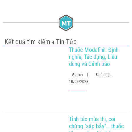
Kết quả tìm kiếm
Tin Tức
4
Thuốc Modafinil: Định
nghĩa, Tác dụng, Liều
dùng và Cảnh báo
Admin
|
Chủ nhật,
10/09/2023
Tỉnh táo mùa thi, coi
chừng "sập bẫy"... thuốc